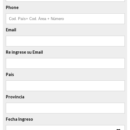
Phone
Email
Re ingrese su Email
País
Provincia
Fecha Ingreso