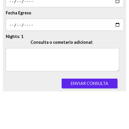
Fecha Egreso
Nights:
1
Consulta o cometario adicional:
ENVIAR CONSULTA