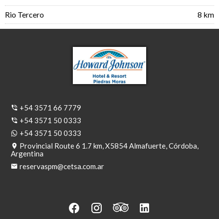
Rio Tercero
8 km
+54 3571 66 7779
+54 3571 50 0333
+54 3571 50 0333
Provincial Route 6 1.7 km, X5854 Almafuerte, Córdoba,
Argentina
reservaspm@cetsa.com.ar