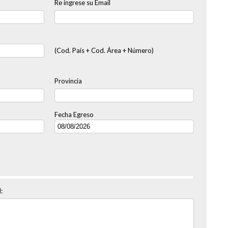
Re ingrese su Email
(Cod. País + Cod. Área + Número)
Provincia
Fecha Egreso
: