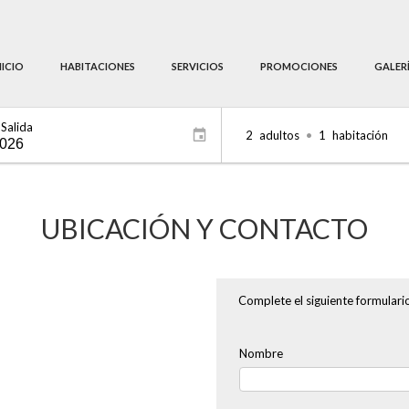
NICIO
HABITACIONES
SERVICIOS
PROMOCIONES
GALER
Salida
2
adultos
•
1
habitación
UBICACIÓN Y CONTACTO
Complete el siguiente formulari
Nombre