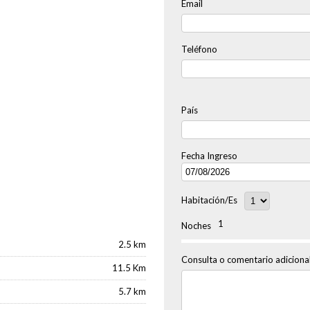
Email
Teléfono
País
Fecha Ingreso
Habitación/es
1
Noches
2.5 km
Consulta o comentario adicional
11.5 Km
5.7 km