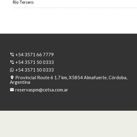
Rio Tercero
+54 3571 66 7779
+54 3571 50 0333
+54 3571 50 0333
Provincial Route 6 1.7 km, X5854 Almafuerte, Córdoba,
Argentina
reservaspm@cetsa.com.ar