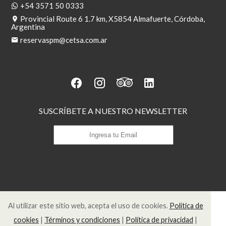
+54 3571 50 0333
Provincial Route 6 1.7 km, X5854 Almafuerte, Córdoba,
Argentina
reservaspm@cetsa.com.ar
SUSCRÍBETE A NUESTRO NEWSLETTER
Suscribirse
Al utilizar este sitio web, acepta el uso de cookies.
Política de
cookies
|
Términos y condiciones
|
Política de privacidad
|