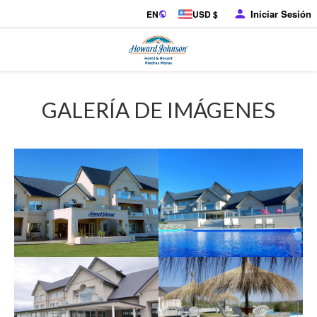
Iniciar Sesión
EN
USD $
GALERÍA DE IMÁGENES