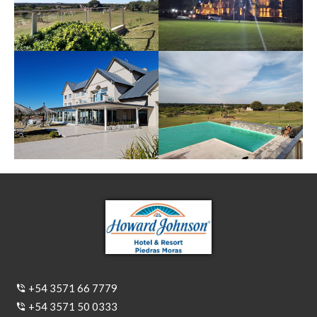
+54 3571 66 7779
+54 3571 50 0333