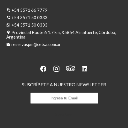
+54 3571 66 7779
+54 3571 50 0333
+54 3571 50 0333
Provincial Route 6 1.7 km, X5854 Almafuerte, Córdoba,
Argentina
reservaspm@cetsa.com.ar
SUSCRÍBETE A NUESTRO NEWSLETTER
Suscribirse