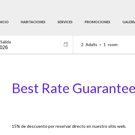
NICIO
HABITACIONES
SERVICES
PROMOCIONES
GALERÍ
Salida
2
Adults
•
1
room
Best Rate Guarante
15% de descuento por reservar directo en nuestro sitio web.