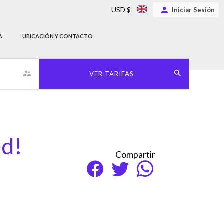
USD $
Iniciar Sesión
A
UBICACIÓN Y CONTACTO
VER TARIFAS
ed!
Compartir