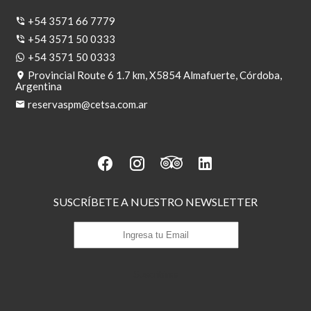
+54 3571 66 7779
+54 3571 50 0333
+54 3571 50 0333
Provincial Route 6 1.7 km, X5854 Almafuerte, Córdoba,
Argentina
reservaspm@cetsa.com.ar
SUSCRÍBETE A NUESTRO NEWSLETTER
Suscribirse