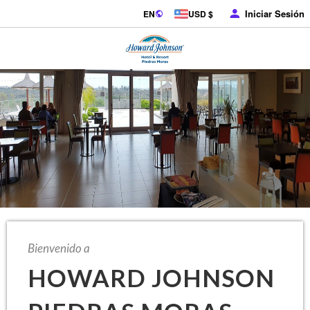
Iniciar Sesión
EN
USD $
Bienvenido a
HOWARD JOHNSON